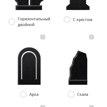
Горизонтальный
С крестом
двойной
Арка
Скала