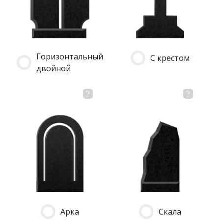
Горизонтальный
С крестом
двойной
Арка
Скала