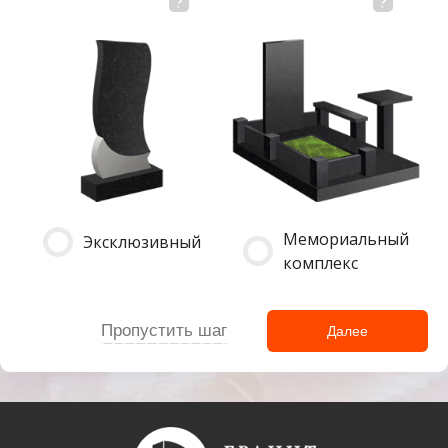
Мемориальный
Эксклюзивный
комплекс
Пропустить шаг
Далее