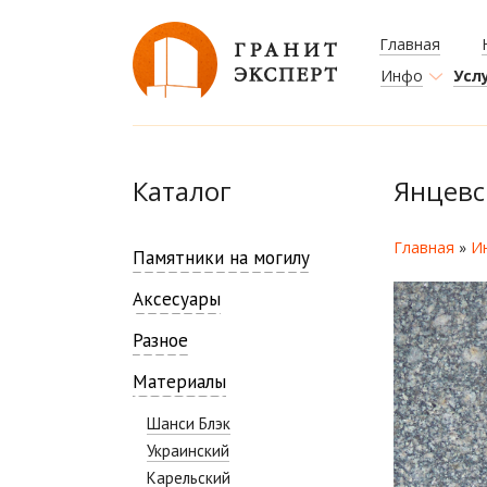
Главная
Инфо
Усл
Каталог
Янцевс
Главная
»
И
Памятники на могилу
Аксесуары
Разное
Материалы
Шанси Блэк
Украинский
Карельский