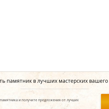
ть памятник в лучших мастерских вашего
 памятника и получите предложения от лучших