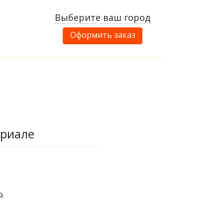
Выберите ваш город
Оформить заказ
ериале
й