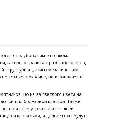
иногда с голубоватым оттенком.
иды серого гранита с разных карьеров,
ей структуре и физико-механическим
не только в Украине, но и попадает в
мятников. Но из-за светлого цвета на
олотой или бронзовой краской. Также
ре, но и во внутренней и внешней
танутся красивыми, и долгие годы будут